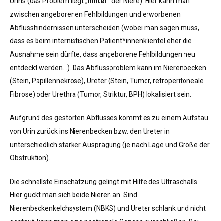
Urins (das Problem liegt „
hinter“
der Niere). Hier kann man
zwischen angeborenen Fehlbildungen und erworbenen
Abflusshindernissen unterscheiden (wobei man sagen muss,
dass es beim internistischen Patient*innenklientel eher die
Ausnahme sein dürfte, dass angeborene Fehlbildungen neu
entdeckt werden…). Das Abflussproblem kann im Nierenbecken
(Stein, Papillennekrose), Ureter (Stein, Tumor, retroperitoneale
Fibrose) oder Urethra (Tumor, Striktur, BPH) lokalisiert sein.
Aufgrund des gestörten Abflusses kommt es zu einem Aufstau
von Urin zurück ins Nierenbecken bzw. den Ureter in
unterschiedlich starker Ausprägung (je nach Lage und Größe der
Obstruktion).
Die schnellste Einschätzung gelingt mit Hilfe des Ultraschalls.
Hier guckt man sich beide Nieren an. Sind
Nierenbeckenkelchsystem (NBKS) und Ureter schlank und nicht