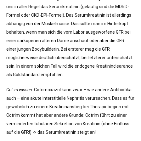
uns in aller Regel das Serumkreatinin (geläufig sind die MDRD-
Formel oder CKD-EPI-Formel). Das Serumkreatinin ist allerdings
abhängig von der Muskelmasse. Das sollte man im Hinterkopf
behalten, wenn man sich die vom Labor ausgeworfene GFR bei
einer sarkopenen älteren Dame anschaut oder aber die GFR
einer jungen Bodybuilderin. Bei ersterer mag die GFR
möglicherweise deutlich überschätzt, bei letzterer unterschätzt
sein. In einem solchen Fall wird die endogene Kreatininclearance
als Goldstandard empfohlen.
Gut zu wissen:
Cotrimoxazol kann zwar – wie andere Antibiotika
auch – eine akute interstitielle Nephritis verursachen. Dass es für
gewöhnlich zu einem Kreatininanstieg bei Therapiebeginn mit
Cotrim kommt hat aber andere Gründe: Cotrim führt zu einer
verminderten tubulären Sekretion von Kreatinin (ohne Einfluss
auf die GFR!) -> das Serumkreatinin steigt an!