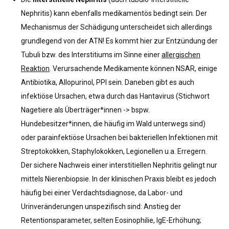
Nephritis) kann ebenfalls medikamentös bedingt sein. Der
Mechanismus der Schädigung unterscheidet sich allerdings
grundlegend von der ATN! Es kommt hier zur Entzündung der
Tubuli bzw. des Interstitiums im Sinne einer
allergischen
Reaktion
. Verursachende Medikamente können NSAR, einige
Antibiotika, Allopurinol, PPI sein. Daneben gibt es auch
infektiöse Ursachen, etwa durch das Hantavirus (Stichwort
Nagetiere als Überträger*innen -> bspw.
Hundebesitzer*innen, die häufig im Wald unterwegs sind)
oder parainfektiöse Ursachen bei bakteriellen Infektionen mit
Streptokokken, Staphylokokken, Legionellen u.a. Erregern.
Der sichere Nachweis einer interstitiellen Nephritis gelingt nur
mittels Nierenbiopsie. In der klinischen Praxis bleibt es jedoch
häufig bei einer Verdachtsdiagnose, da Labor- und
Urinveränderungen unspezifisch sind: Anstieg der
Retentionsparameter, selten Eosinophilie, IgE-Erhöhung;