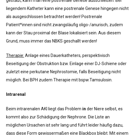
gestaut, kann man eine postrenale Genese ausschließen. Bei
liegendem Katheter kann eine postrenale Genese hingegen nicht
als ausgeschlossen betrachtet werden! Postrenale
Patient*innen sind nicht zwangsläufig oligo-/anurisch, zudem
kann der Stau proximal der Blase lokalisiert sein. Aus diesem
Grund, muss immer das NBKS geschallt werden!
Therapie:
Anlage eines Dauerkatheters, perspektivisch
Beseitigung der Obstruktion bzw. Einlage einer DJ-Schiene oder
zuletzt eine perkutane Nephrostomie, falls Beseitigung nicht
möglich. Bei BPH zudem Therapie mit bspw.Tamsulosin.
Intrarenal
Beim intrarenalen AKI liegt das Problem
in
der Niere selbst, es
kommt also zur Schädigung der Nephrone. Die Liste an
möglichen Ursachen ist sehr lang und führt leider häufig dazu,
dass diese Form gewissermaßen eine Blackbox bleibt. Mit einem