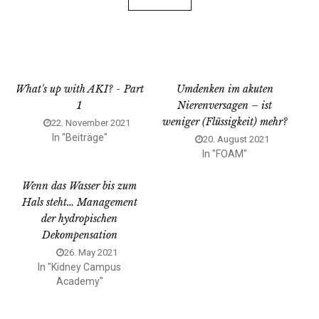
What's up with AKI? - Part
Umdenken im akuten
1
Nierenversagen – ist
weniger (Flüssigkeit) mehr?
22. November 2021
In "Beiträge"
20. August 2021
In "FOAM"
Wenn das Wasser bis zum
Hals steht… Management
der hydropischen
Dekompensation
26. May 2021
In "Kidney Campus
Academy"