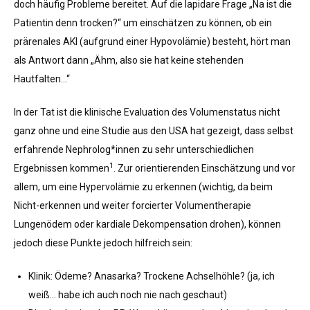
doch häufig Probleme bereitet. Auf die lapidare Frage „Na ist die
Patientin denn trocken?“ um einschätzen zu können, ob ein
prärenales AKI (aufgrund einer Hypovolämie) besteht, hört man
als Antwort dann „Ähm, also sie hat keine stehenden
Hautfalten…“
In der Tat ist die klinische Evaluation des Volumenstatus nicht
ganz ohne und eine Studie aus den USA hat gezeigt, dass selbst
erfahrende Nephrolog*innen zu sehr unterschiedlichen
1
Ergebnissen kommen
. Zur orientierenden Einschätzung und vor
allem, um eine Hypervolämie zu erkennen (wichtig, da beim
Nicht-erkennen und weiter forcierter Volumentherapie
Lungenödem oder kardiale Dekompensation drohen), können
jedoch diese Punkte jedoch hilfreich sein:
Klinik: Ödeme? Anasarka? Trockene Achselhöhle? (ja, ich
weiß… habe ich auch noch nie nach geschaut)