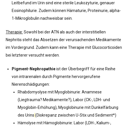
Leitbefund im Urin sind eine sterile Leukozyturie, genauer
Eosinophilurie. Zudem können Hämaturie, Proteinurie, alpha-
1-Mikroglobulin nachweisbar sein.
Therapie:
Sowohl bei der ATN als auch der interstitiellen
Nephritis steht das Absetzen der verursachenden Medikamente
im Vordergrund. Zudem kann eine Therapie mit Glucocorticoiden
bei letzterer versucht werden.
Pigment-Nephropathie
ist der Überbegriff für eine Reihe
von intrarenalen durch Pigmente hervorgerufene
Nierenschädigungen:
Rhabdomyolyse mit Myoglobinurie: Anamnese
(Liegtrauma? Medikamente?), Labor (CK-, LDH- und
Myoglobin-Erhöhung), Myoglobinurie mit Dunkelfärbung
des Urins
(Diskrepanz zwischen U-Stix und Sediment*)
Hämolyse mit Hämoglobinurie: Labor (LDH-, Kalium-,