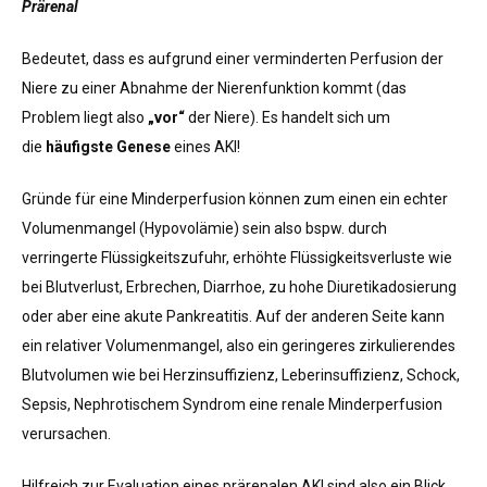
Prärenal
Bedeutet, dass es aufgrund einer verminderten Perfusion der
Niere zu einer Abnahme der Nierenfunktion kommt (das
Problem liegt also
„vor“
der Niere). Es handelt sich um
die
häufigste Genese
eines AKI!
Gründe für eine Minderperfusion können zum einen ein echter
Volumenmangel (Hypovolämie) sein also bspw. durch
verringerte Flüssigkeitszufuhr, erhöhte Flüssigkeitsverluste wie
bei Blutverlust, Erbrechen, Diarrhoe, zu hohe Diuretikadosierung
oder aber eine akute Pankreatitis. Auf der anderen Seite kann
ein relativer Volumenmangel, also ein geringeres zirkulierendes
Blutvolumen wie bei Herzinsuffizienz, Leberinsuffizienz, Schock,
Sepsis, Nephrotischem Syndrom eine renale Minderperfusion
verursachen.
Hilfreich zur Evaluation eines prärenalen AKI sind also ein Blick