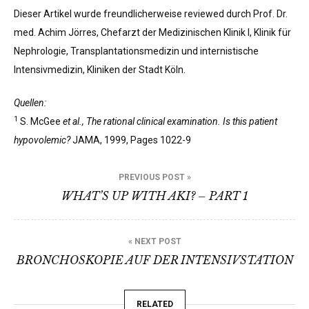
Dieser Artikel wurde freundlicherweise reviewed durch Prof. Dr.
med. Achim Jörres, Chefarzt der Medizinischen Klinik I, Klinik für
Nephrologie, Transplantationsmedizin und internistische
Intensivmedizin, Kliniken der Stadt Köln.
Quellen:
1
S. McGee
et al., The rational clinical examination. Is this patient
hypovolemic?
JAMA, 1999, Pages 1022-9
POST
PREVIOUS POST »
WHAT’S UP WITH AKI? – PART 1
NAVIGATION
« NEXT POST
BRONCHOSKOPIE AUF DER INTENSIVSTATION
RELATED