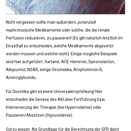
Nicht vergessen sollte man außerdem, potenziell
nephrotoxische Medikamente oder solche, die die renale
Perfusion reduzieren, zu pausieren! (Es gilt natürlich letztlich im
Einzelfall zu entscheiden, welche Medikamente abgesetzt
werden müssen und welche nicht). Einige mögliche Beispiele
sind hier aufgeführt: Sartane, ACE-Hemmer, Spironolacton,
Allopurinol, NSAR, einige Virostatika, Amphotericin B,
Aminoglykoside,…
Für Diuretika gibt es keine Universalempfehlung! Hier
entscheidet die Genese des AKI über Fortführung bzw.
Intensivierung der Therapie (bei Hypervolämie) oder
Pausieren/Absetzen (Hypovolämie).
Gut zu wissen
: Als Grundlage für die Berechnung der GFR dient