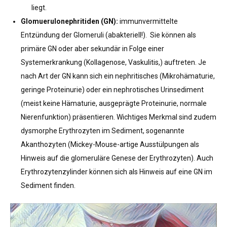
liegt.
Glomuerulonephritiden (GN):
immunvermittelte
Entzündung der Glomeruli (abakteriell!). Sie können als
primäre GN oder aber sekundär in Folge einer
Systemerkrankung (Kollagenose, Vaskulitis,) auftreten. Je
nach Art der GN kann sich ein nephritisches (Mikrohämaturie,
geringe Proteinurie) oder ein nephrotisches Urinsediment
(meist keine Hämaturie, ausgeprägte Proteinurie, normale
Nierenfunktion) präsentieren. Wichtiges Merkmal sind zudem
dysmorphe Erythrozyten im Sediment, sogenannte
Akanthozyten (Mickey-Mouse-artige Ausstülpungen als
Hinweis auf die glomeruläre Genese der Erythrozyten). Auch
Erythrozytenzylinder können sich als Hinweis auf eine GN im
Sediment finden.