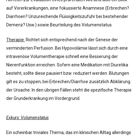
auf Vorerkrankungen, eine fokussierte Anamnese (Erbrechen?
Diarrhoen? Unzureichende Flüssigkeitszufuhr bei bestehender
Demenz? Usw.) sowie Beurteilung des Volumenstatus.
Therapie:
Richtet sich entsprechend nach der Genese der
verminderten Perfusion. Bei Hypovolämie lässt sich durch eine
intravenöse Volumentherapie schnell eine Besserung der
Nierenfunktion erreichen. Sofern eine Medikation mit Diuretika
besteht, sollte diese pausiert bzw. reduziert werden. Blutungen
gilt es zu stoppen; bei Erbrechen/Diarrhoe zusätzlich Abklärung
der Ursache. In den übrigen Fällen steht die spezifische Therapie
der Grunderkrankung im Vordergrund.
Exkurs: Volumenstatus
Ein scheinbar triviales Thema, das im klinischen Alltag allerdings