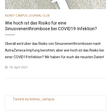
CATEGORIES
KIDNEY CAMPUS JOURNAL CLUB
Wie hoch ist das Risiko für eine
Sinusvenenthrombose bei COVID19-Infektion?
Überall wird über das Risiko von Sinusvenenthrombosen nach
AstraZeneca Impfung berichtet, aber wie hoch ist das Risiko bei
einer COVID19 Infektion? Wir haben für euch die neusten Daten!
18. April 2021
Tweets by kidney_campus