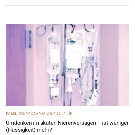
CATEGORIES
FOAM
,
KIDNEY CAMPUS JOURNAL CLUB
Umdenken im akuten Nierenversagen – ist weniger
(Flüssigkeit) mehr?