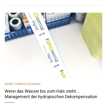
CATEGORIES
KIDNEY CAMPUS ACADEMY
Wenn das Wasser bis zum Hals steht…
Management der hydropischen Dekompensation