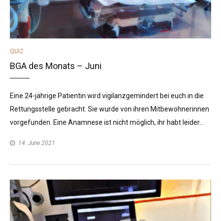
CATEGORIES
QUIZ
BGA des Monats – Juni
Eine 24-jährige Patientin wird vigilanzgemindert bei euch in die
Rettungsstelle gebracht. Sie wurde von ihren Mitbewohnerinnen
vorgefunden. Eine Anamnese ist nicht möglich, ihr habt leider…
14. June 2021