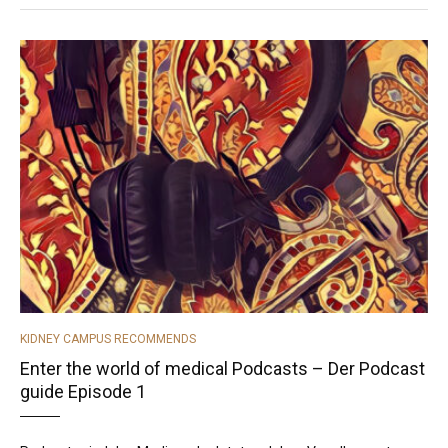
CATEGORIES
KIDNEY CAMPUS RECOMMENDS
Enter the world of medical Podcasts – Der Podcast
guide Episode 1