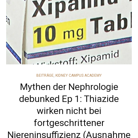
CATEGORIES
BEITRÄGE
,
KIDNEY CAMPUS ACADEMY
Mythen der Nephrologie
debunked Ep 1: Thiazide
wirken nicht bei
fortgeschrittener
Niereninsuffizienz (Ausnahme