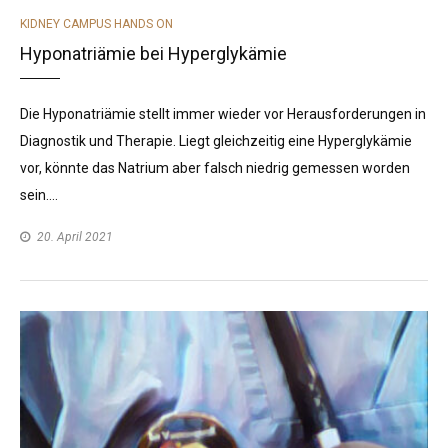
CATEGORIES
KIDNEY CAMPUS HANDS ON
Hyponatriämie bei Hyperglykämie
Die Hyponatriämie stellt immer wieder vor Herausforderungen in
Diagnostik und Therapie. Liegt gleichzeitig eine Hyperglykämie
vor, könnte das Natrium aber falsch niedrig gemessen worden
sein….
20. April 2021