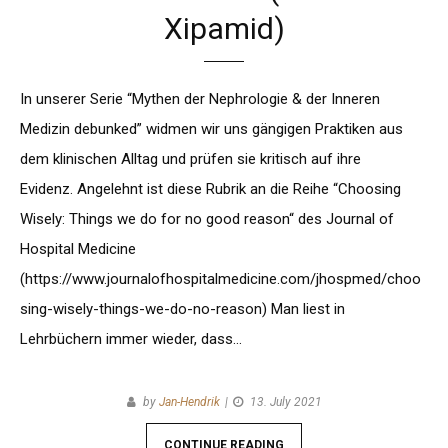
Xipamid)
In unserer Serie “Mythen der Nephrologie & der Inneren
Medizin debunked” widmen wir uns gängigen Praktiken aus
dem klinischen Alltag und prüfen sie kritisch auf ihre
Evidenz. Angelehnt ist diese Rubrik an die Reihe “Choosing
Wisely: Things we do for no good reason“ des Journal of
Hospital Medicine
(https://www.journalofhospitalmedicine.com/jhospmed/choo
sing-wisely-things-we-do-no-reason) Man liest in
Lehrbüchern immer wieder, dass…
by
Jan-Hendrik
13. July 2021
CONTINUE READING