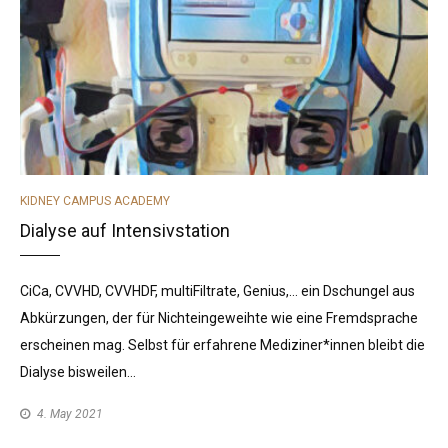
CATEGORIES
KIDNEY CAMPUS ACADEMY
Dialyse auf Intensivstation
CiCa, CVVHD, CVVHDF, multiFiltrate, Genius,… ein Dschungel aus
Abkürzungen, der für Nichteingeweihte wie eine Fremdsprache
erscheinen mag. Selbst für erfahrene Mediziner*innen bleibt die
Dialyse bisweilen…
4. May 2021