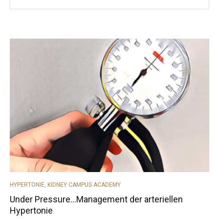
CATEGORIES
HYPERTONIE
,
KIDNEY CAMPUS ACADEMY
Under Pressure…Management der arteriellen
Hypertonie